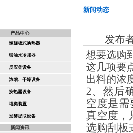
新闻动态
产品中心
发布者：
螺旋板式换热器
想要选购
强油水冷却器
这几项要
反应釜设备
出料的浓
浓缩、干燥设备
2、然后
换热器设备
空度是需
塔类装置
真空度，
发酵提取设备
选购刮板
新闻资讯