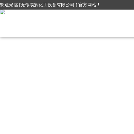
欢迎光临 [无锡易辉化工设备有限公司 ] 官方网站！